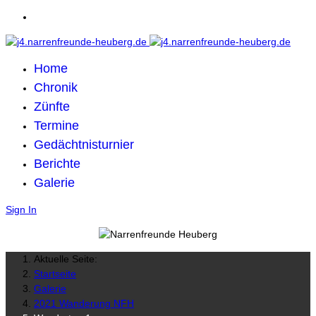
Home
Chronik
Zünfte
Termine
Gedächtnisturnier
Berichte
Galerie
Sign In
Aktuelle Seite:
Startseite
Galerie
2021 Wanderung NFH