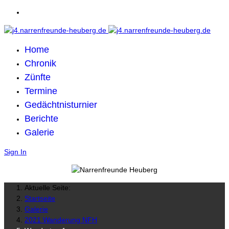
Home
Chronik
Zünfte
Termine
Gedächtnisturnier
Berichte
Galerie
Sign In
Aktuelle Seite:
Startseite
Galerie
2021 Wanderung NFH