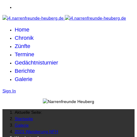
Home
Chronik
Zünfte
Termine
Gedächtnisturnier
Berichte
Galerie
Sign In
Aktuelle Seite:
Startseite
Galerie
2021 Wanderung NFH