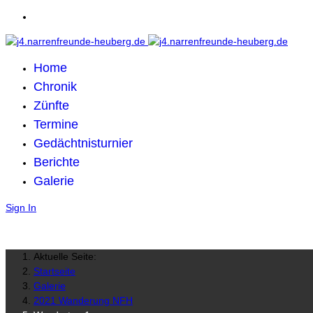
Home
Chronik
Zünfte
Termine
Gedächtnisturnier
Berichte
Galerie
Sign In
Aktuelle Seite:
Startseite
Galerie
2021 Wanderung NFH