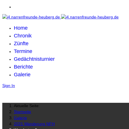
Home
Chronik
Zünfte
Termine
Gedächtnisturnier
Berichte
Galerie
Sign In
Aktuelle Seite:
Startseite
Galerie
2021 Wanderung NFH