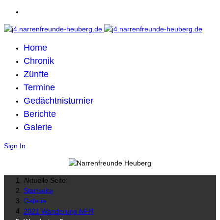
Home
Chronik
Zünfte
Termine
Gedächtnisturnier
Berichte
Galerie
Sign In
Aktuelle Seite:
Startseite
Galerie
2021 Wanderung NFH