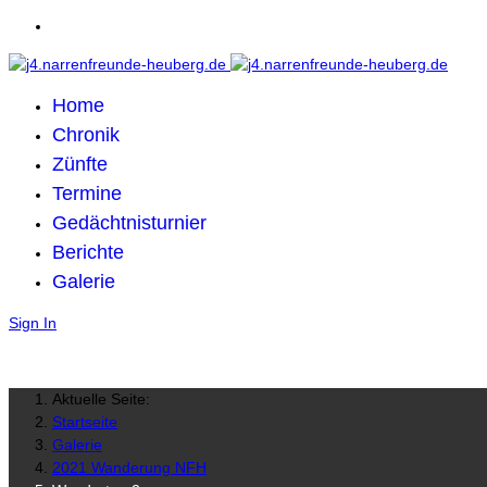
Home
Chronik
Zünfte
Termine
Gedächtnisturnier
Berichte
Galerie
Sign In
Aktuelle Seite:
Startseite
Galerie
2021 Wanderung NFH