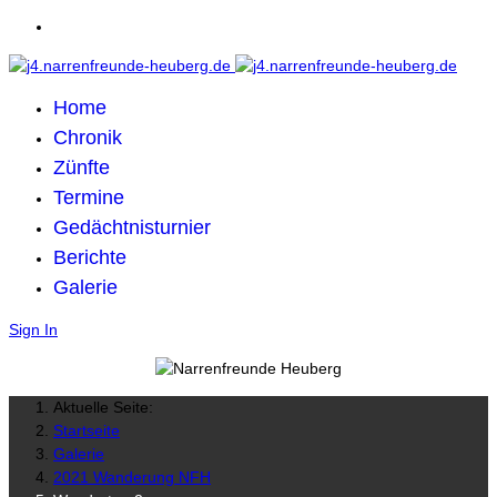
Home
Chronik
Zünfte
Termine
Gedächtnisturnier
Berichte
Galerie
Sign In
Aktuelle Seite:
Startseite
Galerie
2021 Wanderung NFH