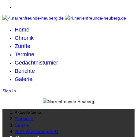
Home
Chronik
Zünfte
Termine
Gedächtnisturnier
Berichte
Galerie
Sign In
Aktuelle Seite:
Startseite
Galerie
2021 Wanderung NFH