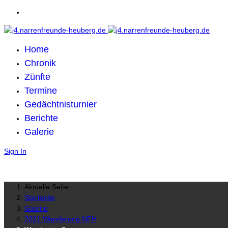
Home
Chronik
Zünfte
Termine
Gedächtnisturnier
Berichte
Galerie
Sign In
Aktuelle Seite:
Startseite
Galerie
2021 Wanderung NFH