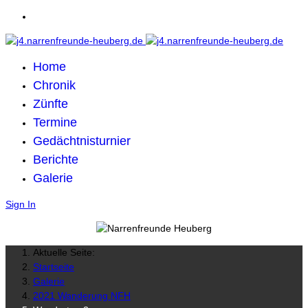
Home
Chronik
Zünfte
Termine
Gedächtnisturnier
Berichte
Galerie
Sign In
Aktuelle Seite:
Startseite
Galerie
2021 Wanderung NFH