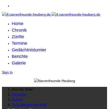
Home
Chronik
Zünfte
Termine
Gedächtnisturnier
Berichte
Galerie
Sign In
Aktuelle Seite:
Startseite
Galerie
2021 Wanderung NFH