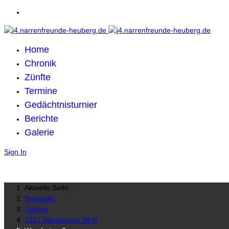
Home
Chronik
Zünfte
Termine
Gedächtnisturnier
Berichte
Galerie
Sign In
Aktuelle Seite:
Startseite
Galerie
2021 Wanderung NFH