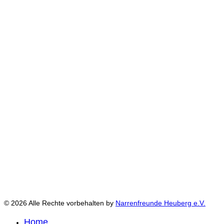
© 2026 Alle Rechte vorbehalten by
Narrenfreunde Heuberg e.V.
Home