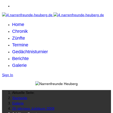
Home
Chronik
Zünfte
Termine
Gedächtnisturnier
Berichte
Galerie
Sign In
Aktuelle Seite:
Startseite
Galerie
25-jähriges Jubiläum 2008