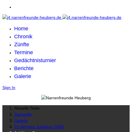
Home
Chronik
Zünfte
Termine
Gedächtnisturnier
Berichte
Galerie
Sign In
Aktuelle Seite:
Startseite
Galerie
25-jähriges Jubiläum 2008