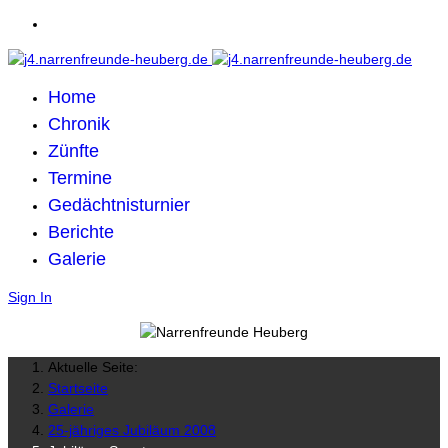
Home
Chronik
Zünfte
Termine
Gedächtnisturnier
Berichte
Galerie
Sign In
Aktuelle Seite:
Startseite
Galerie
25-jähriges Jubiläum 2008