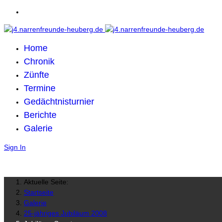
Home
Chronik
Zünfte
Termine
Gedächtnisturnier
Berichte
Galerie
Sign In
Aktuelle Seite:
Startseite
Galerie
25-jähriges Jubiläum 2008