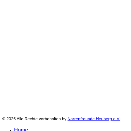
© 2026 Alle Rechte vorbehalten by
Narrenfreunde Heuberg e.V.
Home