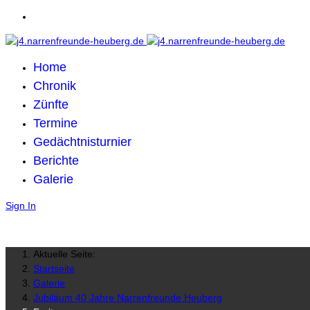
Home
Chronik
Zünfte
Termine
Gedächtnisturnier
Berichte
Galerie
Sign In
Aktuelle Seite:
Startseite
Galerie
Jubiläum 40 Jahre Narrenfreunde Heuberg