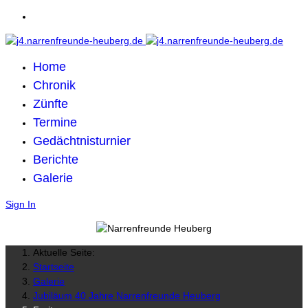
Home
Chronik
Zünfte
Termine
Gedächtnisturnier
Berichte
Galerie
Sign In
Aktuelle Seite:
Startseite
Galerie
Jubiläum 40 Jahre Narrenfreunde Heuberg