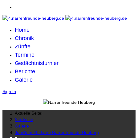
Home
Chronik
Zünfte
Termine
Gedächtnisturnier
Berichte
Galerie
Sign In
Aktuelle Seite:
Startseite
Galerie
Jubiläum 40 Jahre Narrenfreunde Heuberg