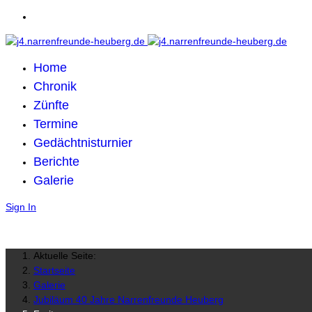
Home
Chronik
Zünfte
Termine
Gedächtnisturnier
Berichte
Galerie
Sign In
Aktuelle Seite:
Startseite
Galerie
Jubiläum 40 Jahre Narrenfreunde Heuberg