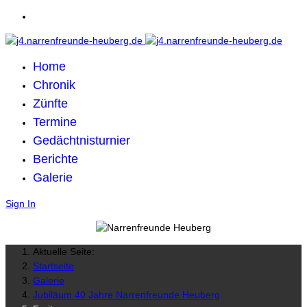
Home
Chronik
Zünfte
Termine
Gedächtnisturnier
Berichte
Galerie
Sign In
Aktuelle Seite:
Startseite
Galerie
Jubiläum 40 Jahre Narrenfreunde Heuberg