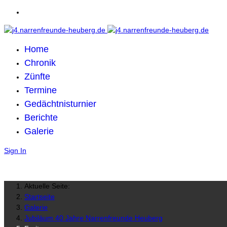
Home
Chronik
Zünfte
Termine
Gedächtnisturnier
Berichte
Galerie
Sign In
Aktuelle Seite:
Startseite
Galerie
Jubiläum 40 Jahre Narrenfreunde Heuberg