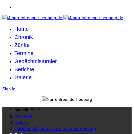
Home
Chronik
Zünfte
Termine
Gedächtnisturnier
Berichte
Galerie
Sign In
Aktuelle Seite:
Startseite
Galerie
Jubiläum 40 Jahre Narrenfreunde Heuberg