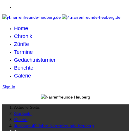
Home
Chronik
Zünfte
Termine
Gedächtnisturnier
Berichte
Galerie
Sign In
Aktuelle Seite:
Startseite
Galerie
Jubiläum 40 Jahre Narrenfreunde Heuberg