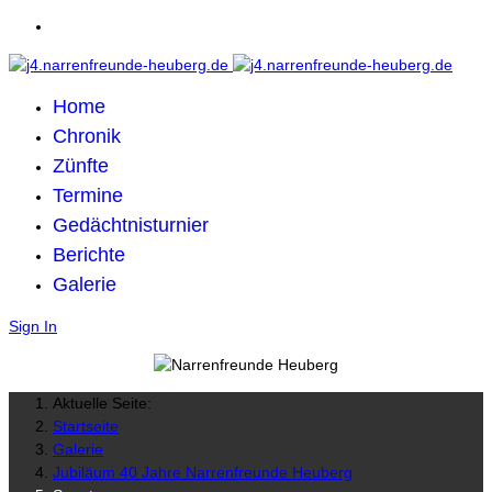
Home
Chronik
Zünfte
Termine
Gedächtnisturnier
Berichte
Galerie
Sign In
Aktuelle Seite:
Startseite
Galerie
Jubiläum 40 Jahre Narrenfreunde Heuberg