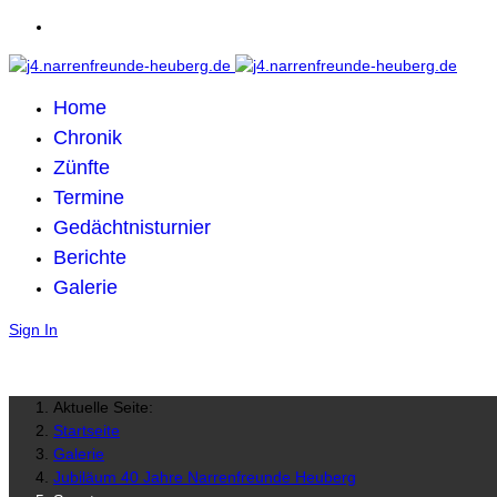
Home
Chronik
Zünfte
Termine
Gedächtnisturnier
Berichte
Galerie
Sign In
Aktuelle Seite:
Startseite
Galerie
Jubiläum 40 Jahre Narrenfreunde Heuberg