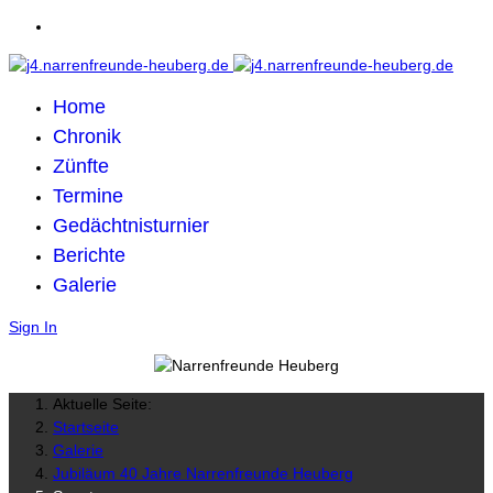
Home
Chronik
Zünfte
Termine
Gedächtnisturnier
Berichte
Galerie
Sign In
Aktuelle Seite:
Startseite
Galerie
Jubiläum 40 Jahre Narrenfreunde Heuberg