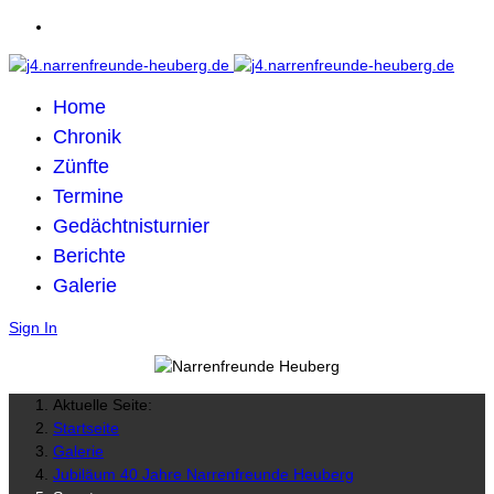
Home
Chronik
Zünfte
Termine
Gedächtnisturnier
Berichte
Galerie
Sign In
Aktuelle Seite:
Startseite
Galerie
Jubiläum 40 Jahre Narrenfreunde Heuberg