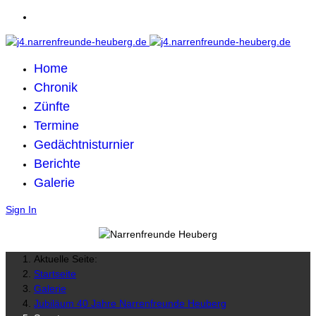
Home
Chronik
Zünfte
Termine
Gedächtnisturnier
Berichte
Galerie
Sign In
Aktuelle Seite:
Startseite
Galerie
Jubiläum 40 Jahre Narrenfreunde Heuberg