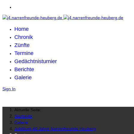
Home
Chronik
Zünfte
Termine
Gedächtnisturnier
Berichte
Galerie
Sign In
Aktuelle Seite:
Startseite
Galerie
Jubiläum 40 Jahre Narrenfreunde Heuberg