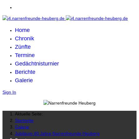
Home
Chronik
Zünfte
Termine
Gedächtnisturnier
Berichte
Galerie
Sign In
Aktuelle Seite:
Startseite
Galerie
Jubiläum 40 Jahre Narrenfreunde Heuberg