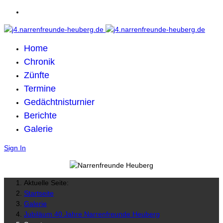
Home
Chronik
Zünfte
Termine
Gedächtnisturnier
Berichte
Galerie
Sign In
Aktuelle Seite:
Startseite
Galerie
Jubiläum 40 Jahre Narrenfreunde Heuberg