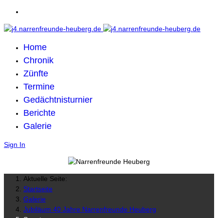
Home
Chronik
Zünfte
Termine
Gedächtnisturnier
Berichte
Galerie
Sign In
Aktuelle Seite:
Startseite
Galerie
Jubiläum 40 Jahre Narrenfreunde Heuberg