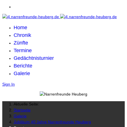
Home
Chronik
Zünfte
Termine
Gedächtnisturnier
Berichte
Galerie
Sign In
Aktuelle Seite:
Startseite
Galerie
Jubiläum 40 Jahre Narrenfreunde Heuberg