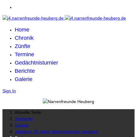
Home
Chronik
Zünfte
Termine
Gedächtnisturnier
Berichte
Galerie
Sign In
Aktuelle Seite:
Startseite
Galerie
Jubiläum 40 Jahre Narrenfreunde Heuberg