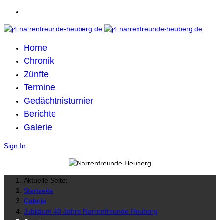
Home
Chronik
Zünfte
Termine
Gedächtnisturnier
Berichte
Galerie
Sign In
Aktuelle Seite:
Startseite
Galerie
Jubiläum 40 Jahre Narrenfreunde Heuberg