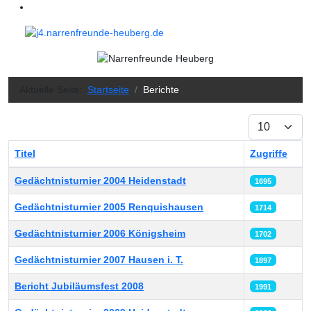
Aktuelle Seite:
Startseite
Berichte
Anzeige #
Titel
Zugriffe
Beiträge
Gedächtnisturnier 2004 Heidenstadt
1695
Gedächtnisturnier 2005 Renquishausen
1714
Gedächtnisturnier 2006 Königsheim
1702
Gedächtnisturnier 2007 Hausen i. T.
1897
Bericht Jubiläumsfest 2008
1991