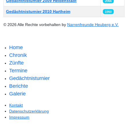
Gedächtnisturnier 2009 Heidenstadt
2066
Gedächtnisturnier 2010 Hartheim
1950
© 2026 Alle Rechte vorbehalten by
Narrenfreunde Heuberg e.V.
Home
Chronik
Zünfte
Termine
Gedächtnisturnier
Berichte
Galerie
Kontakt
Datenschutzerklärung
Impressum