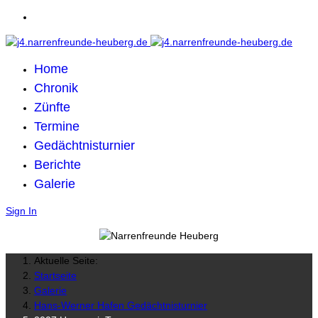
Home
Chronik
Zünfte
Termine
Gedächtnisturnier
Berichte
Galerie
Sign In
Aktuelle Seite:
Startseite
Galerie
Hans-Werner Hafen Gedächtnisturnier