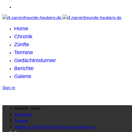
Home
Chronik
Zünfte
Termine
Gedächtnisturnier
Berichte
Galerie
Sign In
Aktuelle Seite:
Startseite
Galerie
Jubiläum 40 Jahre Narrenfreunde Heuberg