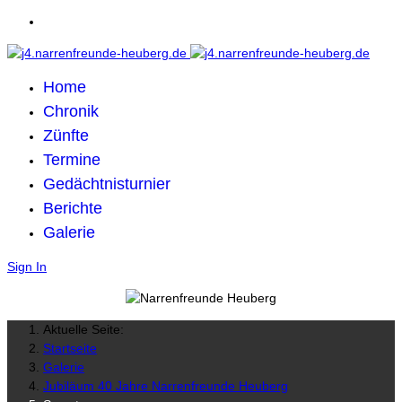
Home
Chronik
Zünfte
Termine
Gedächtnisturnier
Berichte
Galerie
Sign In
Aktuelle Seite:
Startseite
Galerie
Jubiläum 40 Jahre Narrenfreunde Heuberg