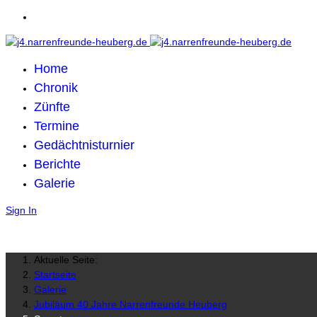
Home
Chronik
Zünfte
Termine
Gedächtnisturnier
Berichte
Galerie
Sign In
Aktuelle Seite:
Startseite
Galerie
Jubiläum 40 Jahre Narrenfreunde Heuberg