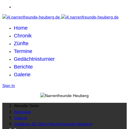
Home
Chronik
Zünfte
Termine
Gedächtnisturnier
Berichte
Galerie
Sign In
Aktuelle Seite:
Startseite
Galerie
Jubiläum 40 Jahre Narrenfreunde Heuberg