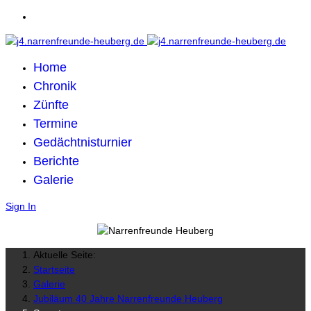
Home
Chronik
Zünfte
Termine
Gedächtnisturnier
Berichte
Galerie
Sign In
Aktuelle Seite:
Startseite
Galerie
Jubiläum 40 Jahre Narrenfreunde Heuberg