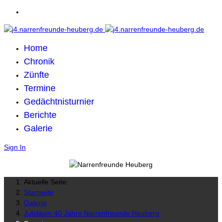
Home
Chronik
Zünfte
Termine
Gedächtnisturnier
Berichte
Galerie
Sign In
Aktuelle Seite:
Startseite
Galerie
Jubiläum 40 Jahre Narrenfreunde Heuberg