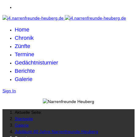
Home
Chronik
Zünfte
Termine
Gedächtnisturnier
Berichte
Galerie
Sign In
Aktuelle Seite:
Startseite
Galerie
Jubiläum 40 Jahre Narrenfreunde Heuberg