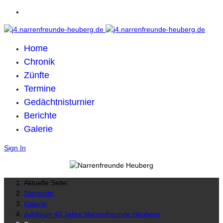
Home
Chronik
Zünfte
Termine
Gedächtnisturnier
Berichte
Galerie
Sign In
Aktuelle Seite:
Startseite
Galerie
Jubiläum 40 Jahre Narrenfreunde Heuberg