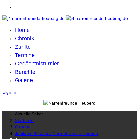
Home
Chronik
Zünfte
Termine
Gedächtnisturnier
Berichte
Galerie
Sign In
Aktuelle Seite:
Startseite
Galerie
Jubiläum 40 Jahre Narrenfreunde Heuberg