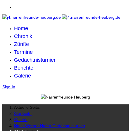
Home
Chronik
Zünfte
Termine
Gedächtnisturnier
Berichte
Galerie
Sign In
Aktuelle Seite:
Startseite
Galerie
Hans-Werner Hafen Gedächtnisturnier