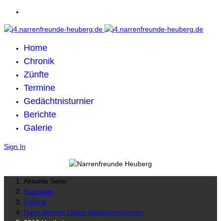
Home
Chronik
Zünfte
Termine
Gedächtnisturnier
Berichte
Galerie
Sign In
Aktuelle Seite:
Startseite
Galerie
Hans-Werner Hafen Gedächtnisturnier